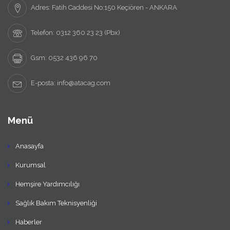
Adres: Fatih Caddesi No:150 Keçiören - ANKARA
Telefon: 0312 360 23 23 (Pbx)
Gsm: 0532 436 96 70
E-posta: info@atacag.com
Menü
Anasayfa
Kurumsal
Hemşire Yardımcılığı
Sağlık Bakım Teknisyenliği
Haberler