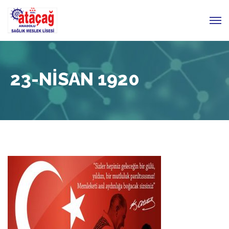
23-NISAN 1920