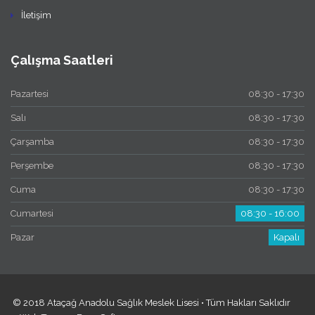
İletişim
Çalışma Saatleri
Pazartesi
08:30 - 17:30
Salı
08:30 - 17:30
Çarşamba
08:30 - 17:30
Perşembe
08:30 - 17:30
Cuma
08:30 - 17:30
Cumartesi
08:30 - 16:00
Pazar
Kapalı
© 2018 Ataçağ Anadolu Sağlık Meslek Lisesi • Tüm Hakları Saklıdır