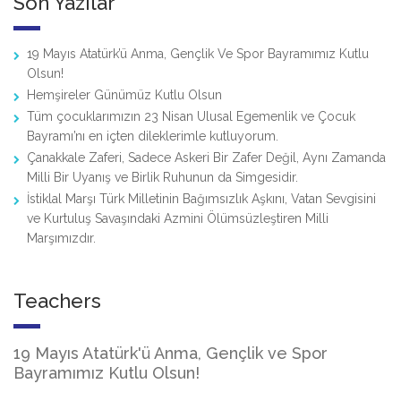
Son Yazılar
19 Mayıs Atatürk’ü Anma, Gençlik Ve Spor Bayramımız Kutlu
Olsun!
Hemşireler Günümüz Kutlu Olsun
Tüm çocuklarımızın 23 Nisan Ulusal Egemenlik ve Çocuk
Bayramı’nı en içten dileklerimle kutluyorum.
Çanakkale Zaferi, Sadece Askeri Bir Zafer Değil, Aynı Zamanda
Milli Bir Uyanış ve Birlik Ruhunun da Simgesidir.
İstiklal Marşı Türk Milletinin Bağımsızlık Aşkını, Vatan Sevgisini
ve Kurtuluş Savaşındaki Azmini Ölümsüzleştiren Milli
Marşımızdır.
Teachers
19 Mayıs Atatürk'ü Anma, Gençlik ve Spor
Bayramımız Kutlu Olsun!