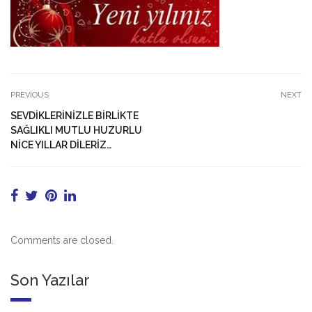
PREVIOUS
NEXT
SEVDİKLERİNİZLE BİRLİKTE
SAĞLIKLI MUTLU HUZURLU
NİCE YILLAR DİLERİZ…
Comments are closed.
Son Yazılar