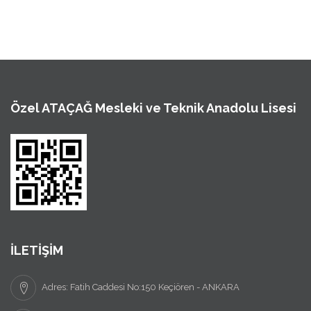
Özel ATAÇAĞ Mesleki ve Teknik Anadolu Lisesi
İLETİŞİM
Adres: Fatih Caddesi No:150 Keçiören - ANKARA