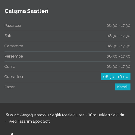
Çalışma Saatleri
Pazartesi
08:30 - 17:30
Salı
08:30 - 17:30
Çarşamba
08:30 - 17:30
Perşembe
08:30 - 17:30
Cuma
08:30 - 17:30
Cumartesi
08:30 - 16:00
Pazar
Kapalı
© 2018 Ataçağ Anadolu Sağlık Meslek Lisesi • Tüm Hakları Saklıdır
•
Web Tasarım
Epox Soft