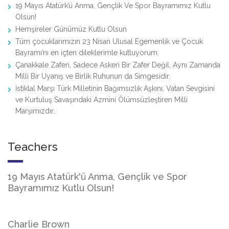
19 Mayıs Atatürk’ü Anma, Gençlik Ve Spor Bayramımız Kutlu
Olsun!
Hemşireler Günümüz Kutlu Olsun
Tüm çocuklarımızın 23 Nisan Ulusal Egemenlik ve Çocuk
Bayramı’nı en içten dileklerimle kutluyorum.
Çanakkale Zaferi, Sadece Askeri Bir Zafer Değil, Aynı Zamanda
Milli Bir Uyanış ve Birlik Ruhunun da Simgesidir.
İstiklal Marşı Türk Milletinin Bağımsızlık Aşkını, Vatan Sevgisini
ve Kurtuluş Savaşındaki Azmini Ölümsüzleştiren Milli
Marşımızdır.
Teachers
19 Mayıs Atatürk'ü Anma, Gençlik ve Spor
Bayramımız Kutlu Olsun!
Charlie Brown