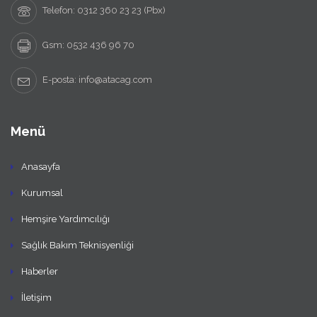
Telefon: 0312 360 23 23 (Pbx)
Gsm: 0532 436 96 70
E-posta: info@atacag.com
Menü
Anasayfa
Kurumsal
Hemşire Yardımcılığı
Sağlık Bakım Teknisyenliği
Haberler
İletişim