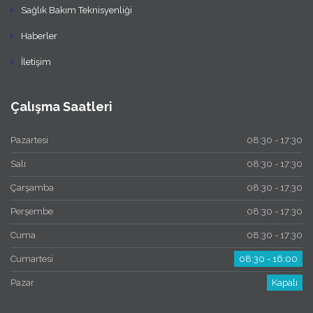
Sağlık Bakım Teknisyenliği
Haberler
İletişim
Çalışma Saatleri
Pazartesi
08:30 - 17:30
Salı
08:30 - 17:30
Çarşamba
08:30 - 17:30
Perşembe
08:30 - 17:30
Cuma
08:30 - 17:30
Cumartesi
08:30 - 16:00
Pazar
Kapalı