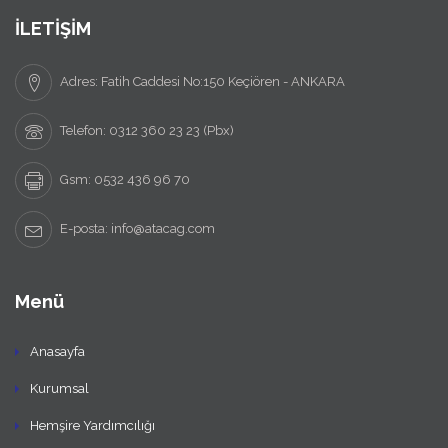
İLETİŞİM
Adres: Fatih Caddesi No:150 Keçiören - ANKARA
Telefon: 0312 360 23 23 (Pbx)
Gsm: 0532 436 96 70
E-posta: info@atacag.com
Menü
Anasayfa
Kurumsal
Hemşire Yardımcılığı