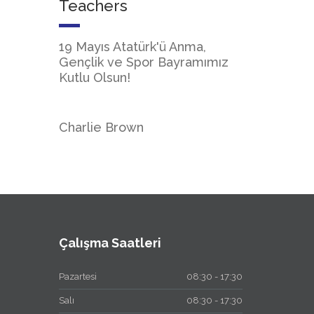
Teachers
19 Mayıs Atatürk'ü Anma,
Gençlik ve Spor Bayramımız
Kutlu Olsun!
Charlie Brown
Çalışma Saatleri
Pazartesi
08:30 - 17:30
Salı
08:30 - 17:30