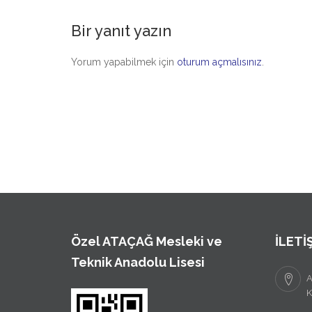
Bir yanıt yazın
Yorum yapabilmek için
oturum açmalısınız
.
Özel ATAÇAĞ Mesleki ve
İLETİ
Teknik Anadolu Lisesi
A
K