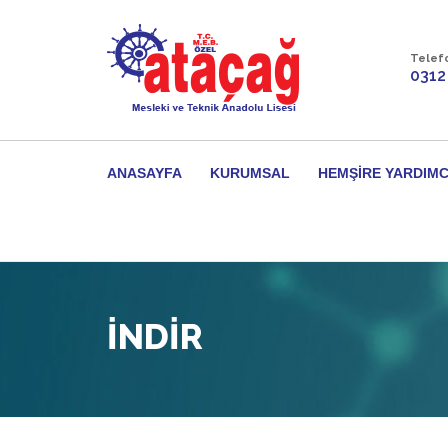
Telef
0312
ANASAYFA
KURUMSAL
HEMŞIRE YARDIMC
INDIR