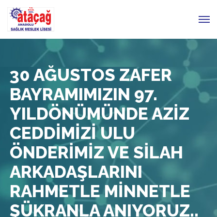
30 AĞUSTOS ZAFER
BAYRAMIMIZIN 97.
YILDÖNÜMÜNDE AZİZ
CEDDİMİZİ ULU
ÖNDERİMİZ VE SİLAH
ARKADAŞLARINI
RAHMETLE MİNNETLE
ŞÜKRANLA ANIYORUZ..