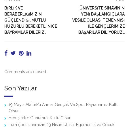
BİRLİK VE
ÜNİVERSİTE SINAVININ
BERABERLİĞİMİZİN
YENİ BAŞLANGIÇLARA
GÜÇLENDİĞİ, MUTLU
VESİLE OLMASI TEMENNİSİ
HUZURLU BEREKETLİ NİCE
İLE GENÇLERİMİZE
BAYRAMLAR DİLERİZ..
BAŞARILAR DİLİYORUZ…
Comments are closed.
Son Yazılar
19 Mayıs Atatürk’ü Anma, Gençlik Ve Spor Bayramımız Kutlu
Olsun!
Hemşireler Günümüz Kutlu Olsun
Tüm çocuklarımızın 23 Nisan Ulusal Egemenlik ve Çocuk