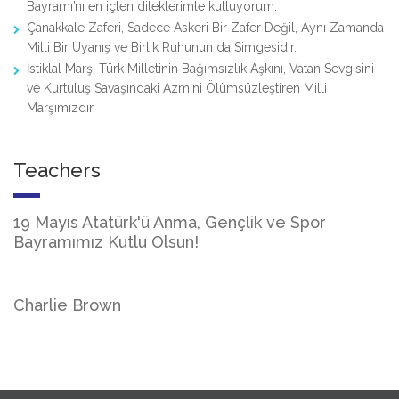
Bayramı’nı en içten dileklerimle kutluyorum.
Çanakkale Zaferi, Sadece Askeri Bir Zafer Değil, Aynı Zamanda
Milli Bir Uyanış ve Birlik Ruhunun da Simgesidir.
İstiklal Marşı Türk Milletinin Bağımsızlık Aşkını, Vatan Sevgisini
ve Kurtuluş Savaşındaki Azmini Ölümsüzleştiren Milli
Marşımızdır.
Teachers
19 Mayıs Atatürk'ü Anma, Gençlik ve Spor
Bayramımız Kutlu Olsun!
Charlie Brown