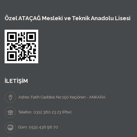
Özel ATAÇAĞ Mesleki ve Teknik Anadolu Lisesi
İLETİŞİM
Adres: Fatih Caddesi No:150 Keçiören - ANKARA
Telefon: 0312 360 23 23 (Pbx)
Gsm: 0532 436 96 70