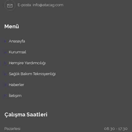
E-posta: info@atacag.com
Menü
Anasayfa
Kurumsal
Hemşire Yardımcılığı
Sağlık Bakım Teknisyenliği
Haberler
İletişim
Çalışma Saatleri
Pazartesi
08:30 - 17:30