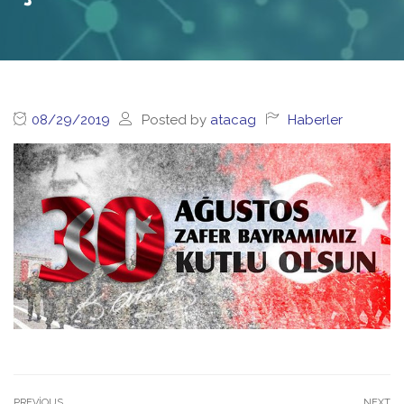
08/29/2019
Posted by
atacag
Haberler
PREVIOUS
NEXT