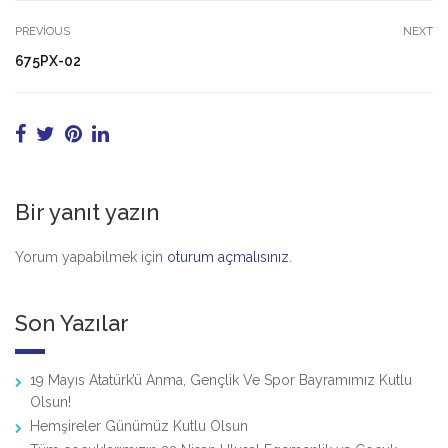
PREVIOUS
NEXT
675PX-02
Bir yanıt yazın
Yorum yapabilmek için
oturum açmalısınız
.
Son Yazılar
19 Mayıs Atatürk’ü Anma, Gençlik Ve Spor Bayramımız Kutlu
Olsun!
Hemşireler Günümüz Kutlu Olsun