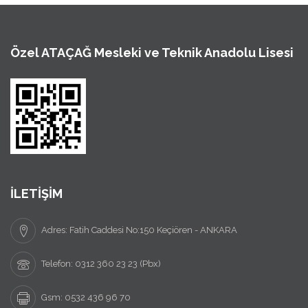
Özel ATAÇAĞ Mesleki ve Teknik Anadolu Lisesi
İLETİŞİM
Adres: Fatih Caddesi No:150 Keçiören - ANKARA
Telefon: 0312 360 23 23 (Pbx)
Gsm: 0532 436 96 70