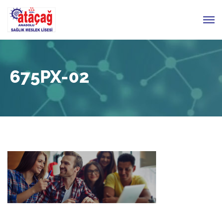
675PX-02