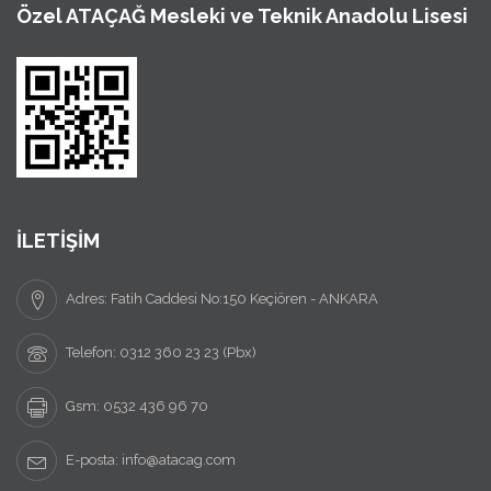
Özel ATAÇAĞ Mesleki ve Teknik Anadolu Lisesi
İLETİŞİM
Adres: Fatih Caddesi No:150 Keçiören - ANKARA
Telefon: 0312 360 23 23 (Pbx)
Gsm: 0532 436 96 70
E-posta: info@atacag.com