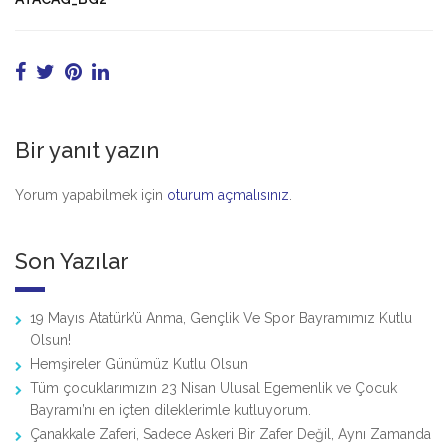
Bir yanıt yazın
Yorum yapabilmek için
oturum açmalısınız
.
Son Yazılar
19 Mayıs Atatürk’ü Anma, Gençlik Ve Spor Bayramımız Kutlu
Olsun!
Hemşireler Günümüz Kutlu Olsun
Tüm çocuklarımızın 23 Nisan Ulusal Egemenlik ve Çocuk
Bayramı’nı en içten dileklerimle kutluyorum.
Çanakkale Zaferi, Sadece Askeri Bir Zafer Değil, Aynı Zamanda