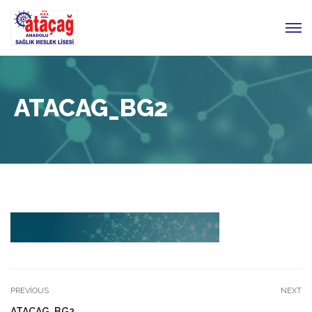
ATACAG_BG2
PREVIOUS
NEXT
ATACAG_BG2