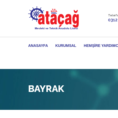
Telef
0312
ANASAYFA
KURUMSAL
HEMŞIRE YARDIMC
BAYRAK