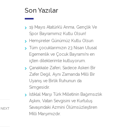
Son Yazılar
19 Mayıs Atatürk’ü Anma, Gençlik Ve
Spor Bayramımız Kutlu Olsun!
Hemşireler Günümüz Kutlu Olsun
Tüm çocuklarımızın 23 Nisan Ulusal
Egemenlik ve Çocuk Bayramı’nı en
içten dileklerimle kutluyorum.
Çanakkale Zaferi, Sadece Askeri Bir
Zafer Değil, Aynı Zamanda Milli Bir
Uyanış ve Birlik Ruhunun da
Simgesidir.
İstiklal Marşı Türk Milletinin Bağımsızlık
Aşkını, Vatan Sevgisini ve Kurtuluş
Savaşındaki Azmini Ölümsüzleştiren
NEXT
Milli Marşımızdır.