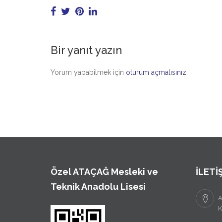
Bir yanıt yazın
Yorum yapabilmek için
oturum açmalısınız
.
Özel ATAÇAĞ Mesleki ve
İLETİ
Teknik Anadolu Lisesi
A
K