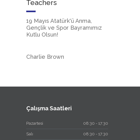
Teachers
19 Mayıs Atatürk'ü Anma,
Gençlik ve Spor Bayramımız
Kutlu Olsun!
Charlie Brown
Çalışma Saatleri
Pazartesi
08:30 - 17:30
Salı
08:30 - 17:30