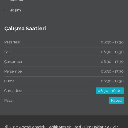
İletişim
Çalışma Saatleri
Pazartesi
08:30 - 17:30
Salı
08:30 - 17:30
Çarşamba
08:30 - 17:30
Perşembe
08:30 - 17:30
Cuma
08:30 - 17:30
Cumartesi
08:30 - 16:00
Pazar
Kapalı
© 2018 Ataçağ Anadolu Sağlık Meslek Lisesi • Tüm Hakları Saklıdır