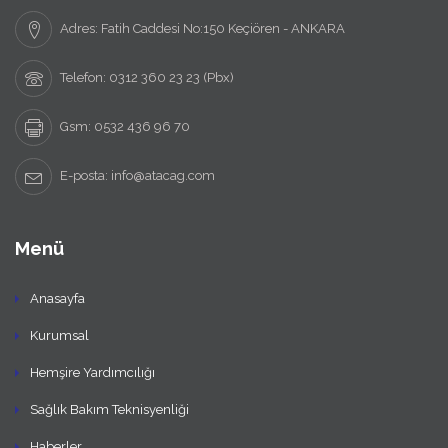
Adres: Fatih Caddesi No:150 Keçiören - ANKARA
Telefon: 0312 360 23 23 (Pbx)
Gsm: 0532 436 96 70
E-posta: info@atacag.com
Menü
Anasayfa
Kurumsal
Hemşire Yardımcılığı
Sağlık Bakım Teknisyenliği
Haberler