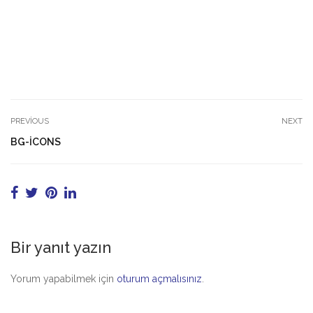
PREVIOUS
NEXT
BG-ICONS
Bir yanıt yazın
Yorum yapabilmek için
oturum açmalısınız
.