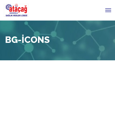
BG-ICONS