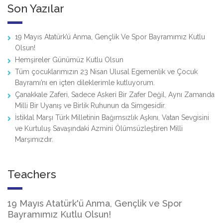
Son Yazılar
19 Mayıs Atatürk’ü Anma, Gençlik Ve Spor Bayramımız Kutlu
Olsun!
Hemşireler Günümüz Kutlu Olsun
Tüm çocuklarımızın 23 Nisan Ulusal Egemenlik ve Çocuk
Bayramı’nı en içten dileklerimle kutluyorum.
Çanakkale Zaferi, Sadece Askeri Bir Zafer Değil, Aynı Zamanda
Milli Bir Uyanış ve Birlik Ruhunun da Simgesidir.
İstiklal Marşı Türk Milletinin Bağımsızlık Aşkını, Vatan Sevgisini
ve Kurtuluş Savaşındaki Azmini Ölümsüzleştiren Milli
Marşımızdır.
Teachers
19 Mayıs Atatürk'ü Anma, Gençlik ve Spor
Bayramımız Kutlu Olsun!