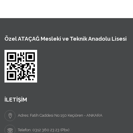
Özel ATAÇAĞ Mesleki ve Teknik Anadolu Lisesi
İLETİŞİM
Adres: Fatih Caddesi No:150 Keçiören - ANKARA
Telefon: 0312 360 23 23 (Pbx)