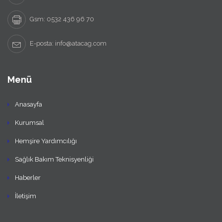
Gsm: 0532 436 96 70
E-posta: info@atacag.com
Menü
Anasayfa
Kurumsal
Hemşire Yardımcılığı
Sağlık Bakım Teknisyenliği
Haberler
İletişim