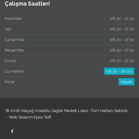
Çalışma Saatleri
Pazartesi
08:30 - 17:30
Salı
08:30 - 17:30
Çarşamba
08:30 - 17:30
Perşembe
08:30 - 17:30
Cuma
08:30 - 17:30
Cumartesi
08:30 - 16:00
Pazar
Kapalı
© 2018 Ataçağ Anadolu Sağlık Meslek Lisesi • Tüm Hakları Saklıdır
•
Web Tasarım
Epox Soft