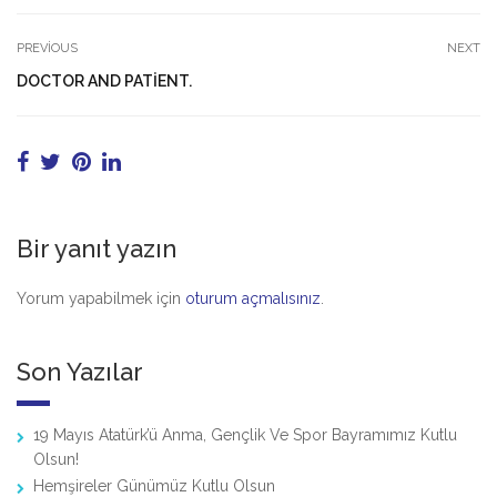
PREVIOUS
NEXT
DOCTOR AND PATIENT.
Bir yanıt yazın
Yorum yapabilmek için
oturum açmalısınız
.
Son Yazılar
19 Mayıs Atatürk’ü Anma, Gençlik Ve Spor Bayramımız Kutlu
Olsun!
Hemşireler Günümüz Kutlu Olsun