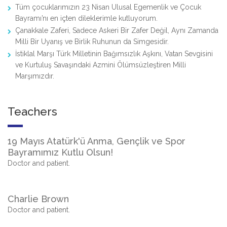
Tüm çocuklarımızın 23 Nisan Ulusal Egemenlik ve Çocuk
Bayramı’nı en içten dileklerimle kutluyorum.
Çanakkale Zaferi, Sadece Askeri Bir Zafer Değil, Aynı Zamanda
Milli Bir Uyanış ve Birlik Ruhunun da Simgesidir.
İstiklal Marşı Türk Milletinin Bağımsızlık Aşkını, Vatan Sevgisini
ve Kurtuluş Savaşındaki Azmini Ölümsüzleştiren Milli
Marşımızdır.
Teachers
19 Mayıs Atatürk'ü Anma, Gençlik ve Spor
Bayramımız Kutlu Olsun!
Doctor and patient.
Charlie Brown
Doctor and patient.