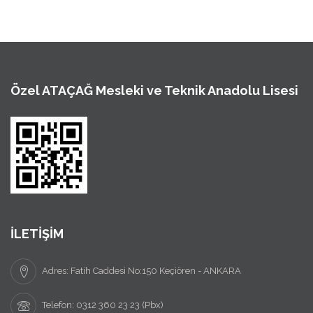
Özel ATAÇAĞ Mesleki ve Teknik Anadolu Lisesi
İLETİŞİM
Adres: Fatih Caddesi No:150 Keçiören - ANKARA
Telefon: 0312 360 23 23 (Pbx)