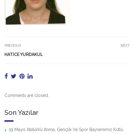
PREVIOUS
NEXT
HATİCE YURDAKUL
Comments are closed.
Son Yazılar
19 Mayıs Atatürk’ü Anma, Gençlik Ve Spor Bayramımız Kutlu