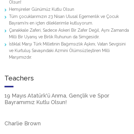
Olsun!
Hemşireler Günümüz Kutlu Olsun
Tüm çocuklarımızın 23 Nisan Ulusal Egemenlik ve Çocuk
Bayramı’nı en içten dileklerimle kutluyorum.
Çanakkale Zaferi, Sadece Askeri Bir Zafer Değil, Aynı Zamanda
Milli Bir Uyanış ve Birlik Ruhunun da Simgesidir.
İstiklal Marşı Türk Milletinin Bağımsızlık Aşkını, Vatan Sevgisini
ve Kurtuluş Savaşındaki Azmini Ölümsüzleştiren Milli
Marşımızdır.
Teachers
19 Mayıs Atatürk'ü Anma, Gençlik ve Spor
Bayramımız Kutlu Olsun!
Charlie Brown