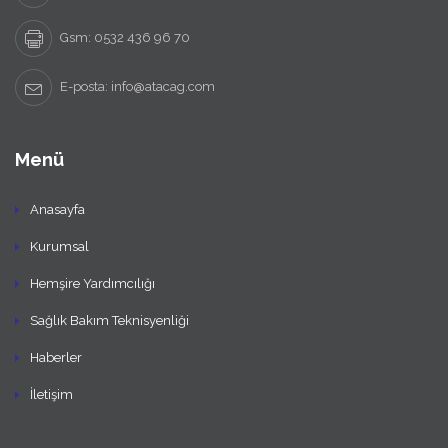
Gsm: 0532 436 96 70
E-posta: info@atacag.com
Menü
Anasayfa
Kurumsal
Hemşire Yardımcılığı
Sağlık Bakım Teknisyenliği
Haberler
İletişim