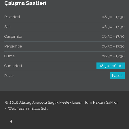
Çalışma Saatleri
Pazartesi
08:30 - 17:30
Salı
08:30 - 17:30
Çarşamba
08:30 - 17:30
Perşembe
08:30 - 17:30
Cuma
08:30 - 17:30
Cumartesi
08:30 - 16:00
Pazar
Kapalı
© 2018 Ataçağ Anadolu Sağlık Meslek Lisesi • Tüm Hakları Saklıdır
•
Web Tasarım
Epox Soft