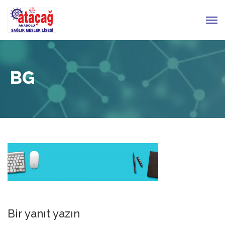
BG
Bir yanıt yazın