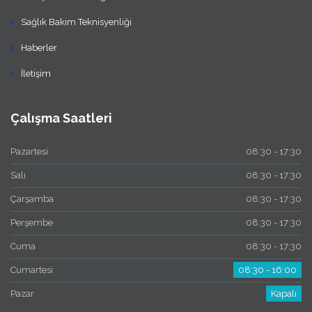
Sağlık Bakım Teknisyenliği
Haberler
İletişim
Çalışma Saatleri
Pazartesi
08:30 - 17:30
Salı
08:30 - 17:30
Çarşamba
08:30 - 17:30
Perşembe
08:30 - 17:30
Cuma
08:30 - 17:30
Cumartesi
08:30 - 16:00
Pazar
Kapalı