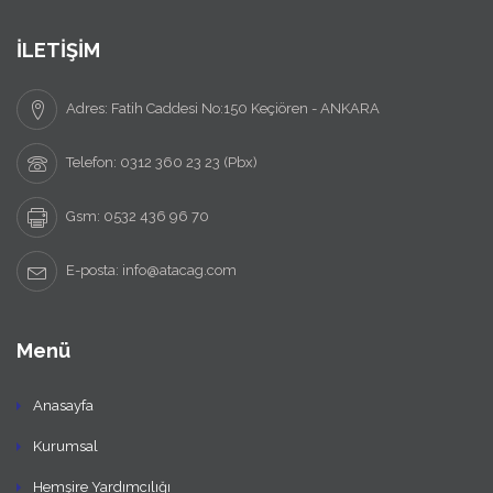
İLETİŞİM
Adres: Fatih Caddesi No:150 Keçiören - ANKARA
Telefon: 0312 360 23 23 (Pbx)
Gsm: 0532 436 96 70
E-posta: info@atacag.com
Menü
Anasayfa
Kurumsal
Hemşire Yardımcılığı