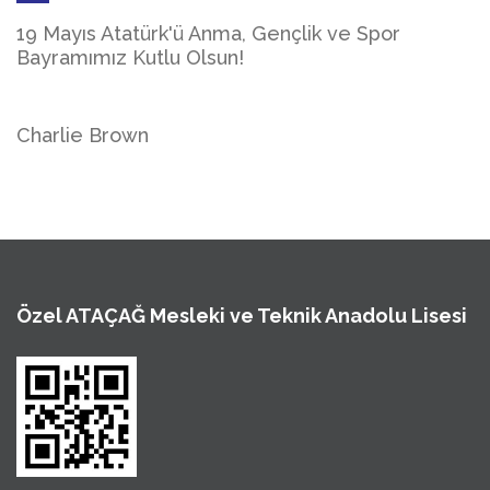
19 Mayıs Atatürk'ü Anma, Gençlik ve Spor
Bayramımız Kutlu Olsun!
Charlie Brown
Özel ATAÇAĞ Mesleki ve Teknik Anadolu Lisesi