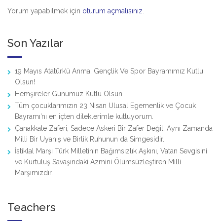
Yorum yapabilmek için
oturum açmalısınız
.
Son Yazılar
19 Mayıs Atatürk’ü Anma, Gençlik Ve Spor Bayramımız Kutlu
Olsun!
Hemşireler Günümüz Kutlu Olsun
Tüm çocuklarımızın 23 Nisan Ulusal Egemenlik ve Çocuk
Bayramı’nı en içten dileklerimle kutluyorum.
Çanakkale Zaferi, Sadece Askeri Bir Zafer Değil, Aynı Zamanda
Milli Bir Uyanış ve Birlik Ruhunun da Simgesidir.
İstiklal Marşı Türk Milletinin Bağımsızlık Aşkını, Vatan Sevgisini
ve Kurtuluş Savaşındaki Azmini Ölümsüzleştiren Milli
Marşımızdır.
Teachers