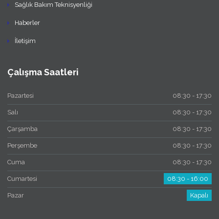
Sağlık Bakım Teknisyenliği
Haberler
İletişim
Çalışma Saatleri
Pazartesi
08:30 - 17:30
Salı
08:30 - 17:30
Çarşamba
08:30 - 17:30
Perşembe
08:30 - 17:30
Cuma
08:30 - 17:30
Cumartesi
08:30 - 16:00
Pazar
Kapalı