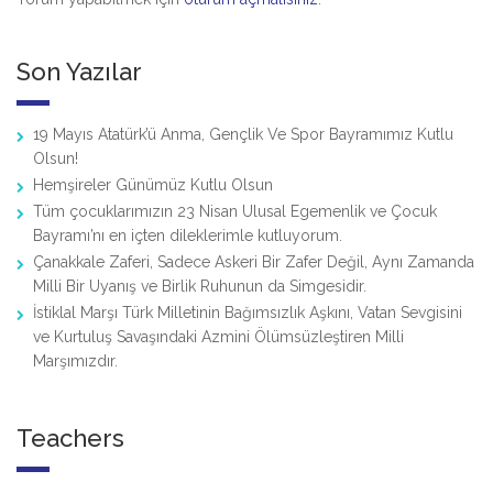
Son Yazılar
19 Mayıs Atatürk’ü Anma, Gençlik Ve Spor Bayramımız Kutlu
Olsun!
Hemşireler Günümüz Kutlu Olsun
Tüm çocuklarımızın 23 Nisan Ulusal Egemenlik ve Çocuk
Bayramı’nı en içten dileklerimle kutluyorum.
Çanakkale Zaferi, Sadece Askeri Bir Zafer Değil, Aynı Zamanda
Milli Bir Uyanış ve Birlik Ruhunun da Simgesidir.
İstiklal Marşı Türk Milletinin Bağımsızlık Aşkını, Vatan Sevgisini
ve Kurtuluş Savaşındaki Azmini Ölümsüzleştiren Milli
Marşımızdır.
Teachers