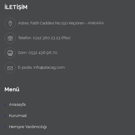
İLETİŞİM
Adres: Fatih Caddesi No:150 Keçiören - ANKARA
Telefon: 0312 360 23 23 (Pbx)
Gsm: 0532 436 96 70
E-posta: info@atacag.com
Menü
Anasayfa
Kurumsal
Hemşire Yardımcılığı