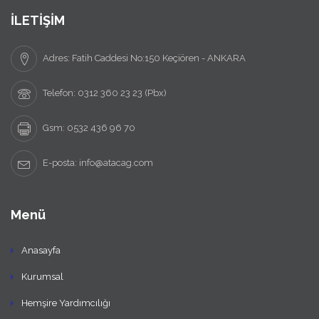
İLETİŞİM
Adres: Fatih Caddesi No:150 Keçiören - ANKARA
Telefon: 0312 360 23 23 (Pbx)
Gsm: 0532 436 96 70
E-posta: info@atacag.com
Menü
Anasayfa
Kurumsal
Hemşire Yardımcılığı