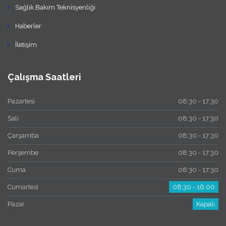
Sağlık Bakım Teknisyenliği
Haberler
İletişim
Çalışma Saatleri
Pazartesi
08:30 - 17:30
Salı
08:30 - 17:30
Çarşamba
08:30 - 17:30
Perşembe
08:30 - 17:30
Cuma
08:30 - 17:30
Cumartesi
08:30 - 16:00
Pazar
Kapalı