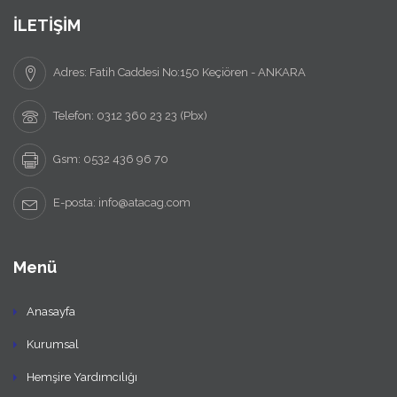
İLETİŞİM
Adres: Fatih Caddesi No:150 Keçiören - ANKARA
Telefon: 0312 360 23 23 (Pbx)
Gsm: 0532 436 96 70
E-posta: info@atacag.com
Menü
Anasayfa
Kurumsal
Hemşire Yardımcılığı