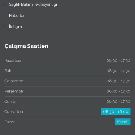
Sağlık Bakım Teknisyenliği
Haberler
İletişim
Çalışma Saatleri
Pazartesi
08:30 - 17:30
Salı
08:30 - 17:30
Çarşamba
08:30 - 17:30
Perşembe
08:30 - 17:30
Cuma
08:30 - 17:30
Cumartesi
08:30 - 16:00
Pazar
Kapalı