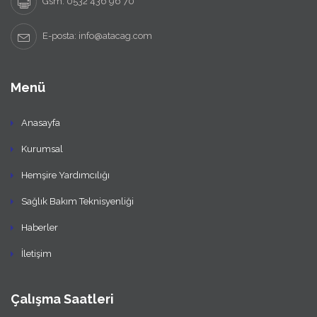
Gsm: 0532 436 96 70
E-posta: info@atacag.com
Menü
Anasayfa
Kurumsal
Hemşire Yardımcılığı
Sağlık Bakım Teknisyenliği
Haberler
İletişim
Çalışma Saatleri