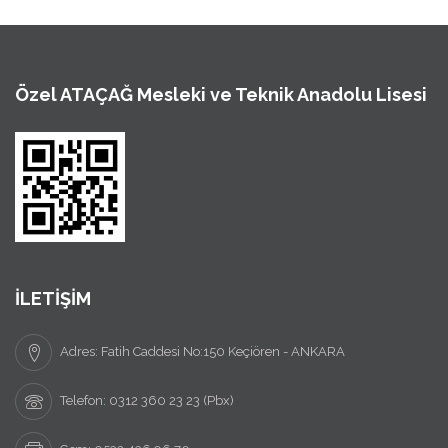
Özel ATAÇAĞ Mesleki ve Teknik Anadolu Lisesi
İLETİŞİM
Adres: Fatih Caddesi No:150 Keçiören - ANKARA
Telefon: 0312 360 23 23 (Pbx)