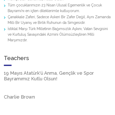
Tüm çocuklarımızın 23 Nisan Ulusal Egemenlik ve Çocuk
Bayramı’nı en içten dileklerimle kutluyorum.
Çanakkale Zaferi, Sadece Askeri Bir Zafer Değil, Aynı Zamanda
Milli Bir Uyanış ve Birlik Ruhunun da Simgesidir.
İstiklal Marşı Türk Milletinin Bağımsızlık Aşkını, Vatan Sevgisini
ve Kurtuluş Savaşındaki Azmini Ölümsüzleştiren Milli
Marşımızdır.
Teachers
19 Mayıs Atatürk'ü Anma, Gençlik ve Spor
Bayramımız Kutlu Olsun!
Charlie Brown