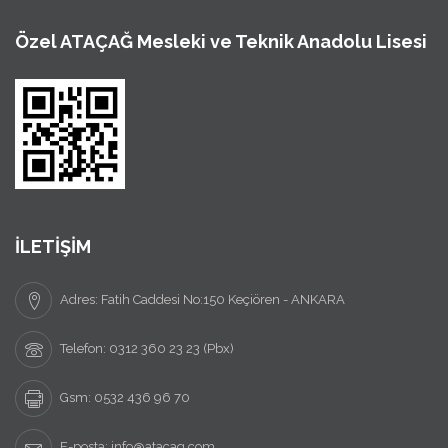
Özel ATAÇAĞ Mesleki ve Teknik Anadolu Lisesi
İLETİŞİM
Adres: Fatih Caddesi No:150 Keçiören - ANKARA
Telefon: 0312 360 23 23 (Pbx)
Gsm: 0532 436 96 70
E-posta: info@atacag.com