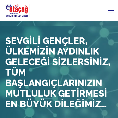
SEVGİLİ GENÇLER,
ÜLKEMİZİN AYDINLIK
GELECEĞİ SİZLERSİNİZ,
TÜM
BAŞLANGIÇLARINIZIN
MUTLULUK GETİRMESİ
EN BÜYÜK DİLEĞİMİZ…