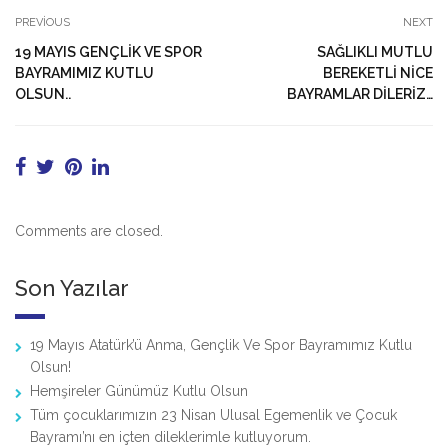
PREVIOUS
NEXT
19 MAYIS GENÇLİK VE SPOR
SAĞLIKLI MUTLU
BAYRAMIMIZ KUTLU
BEREKETLİ NİCE
OLSUN..
BAYRAMLAR DİLERİZ…
Comments are closed.
Son Yazılar
19 Mayıs Atatürk’ü Anma, Gençlik Ve Spor Bayramımız Kutlu
Olsun!
Hemşireler Günümüz Kutlu Olsun
Tüm çocuklarımızın 23 Nisan Ulusal Egemenlik ve Çocuk
Bayramı’nı en içten dileklerimle kutluyorum.