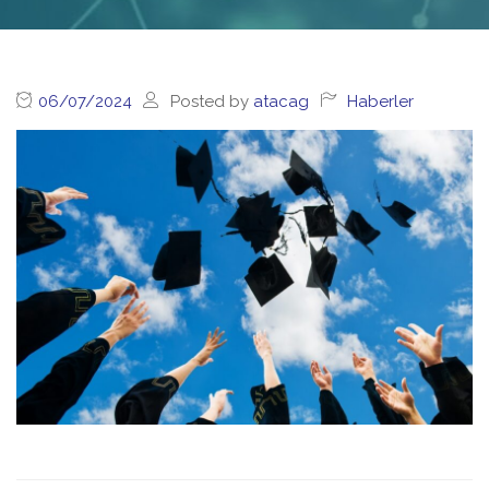
06/07/2024
Posted by
atacag
Haberler