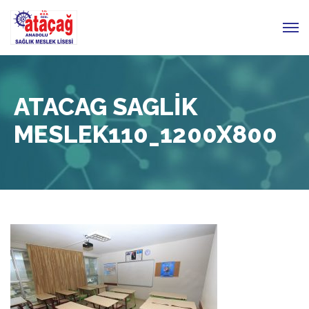
ATACAG SAGLIK
MESLEK110_1200X800