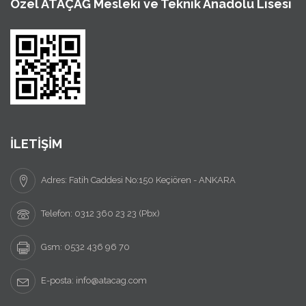
Özel ATAÇAĞ Mesleki ve Teknik Anadolu Lisesi
İLETİŞİM
Adres: Fatih Caddesi No:150 Keçiören - ANKARA
Telefon: 0312 360 23 23 (Pbx)
Gsm: 0532 436 96 70
E-posta: info@atacag.com