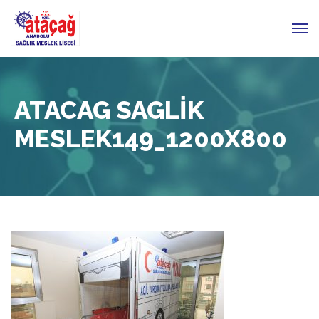
ATACAG SAGLIK
MESLEK149_1200X800