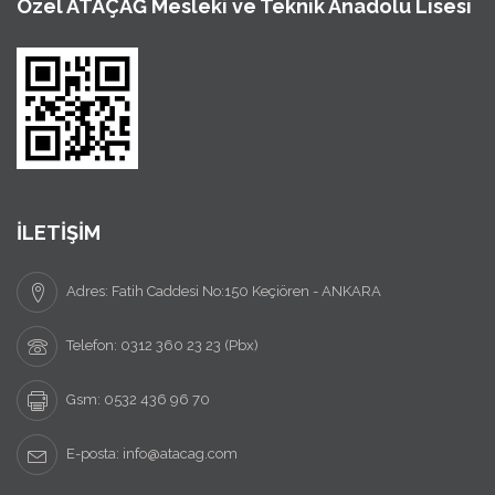
Özel ATAÇAĞ Mesleki ve Teknik Anadolu Lisesi
İLETİŞİM
Adres: Fatih Caddesi No:150 Keçiören - ANKARA
Telefon: 0312 360 23 23 (Pbx)
Gsm: 0532 436 96 70
E-posta: info@atacag.com